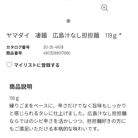
ヤマダイ 凄麺 広島汁なし担担麺 119ｇ *
カタログ番号
30-25-41518
商品番号
4903088017860
マイリストに登録する
商品説明
119ｇ
練りごまをベースに、辛さだけでなく旨味もしっかり
と感じられるタレに仕上げました。広島汁なし担担麺
ならではのシビ辛さを活かしつつ、担担麺好きの方に
もご満足いただける本格的な味わいです。