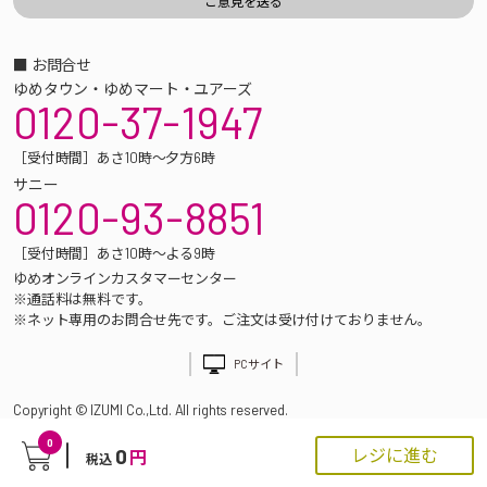
■ お問合せ
ゆめタウン・ゆめマート・ユアーズ
0120-37-1947
［受付時間］あさ10時～夕方6時
サニー
0120-93-8851
［受付時間］あさ10時～よる9時
ゆめオンラインカスタマーセンター
※通話料は無料です。
※ネット専用のお問合せ先です。ご注文は受け付けておりません。
PCサイト
Copyright © IZUMI Co.,Ltd. All rights reserved.
0
0
レジに進む
円
税込