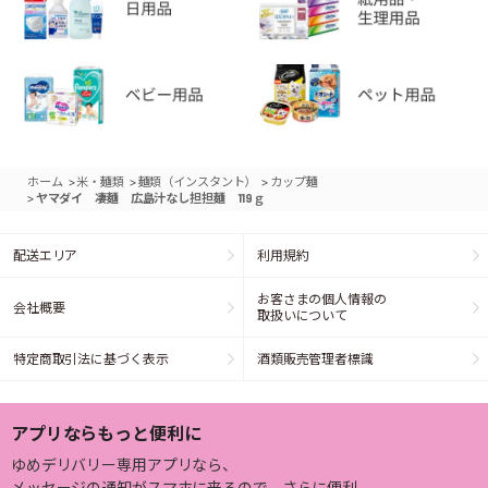
>
>
>
ホーム
米・麺類
麺類（インスタント）
カップ麺
>
ヤマダイ 凄麺 広島汁なし担担麺 119ｇ
配送エリア
利用規約
お客さまの個人情報の
会社概要
取扱いについて
特定商取引法に基づく表示
酒類販売管理者標識
アプリならもっと便利に
ゆめデリバリー専用アプリなら、
メッセージの通知がスマホに来るので、さらに便利。