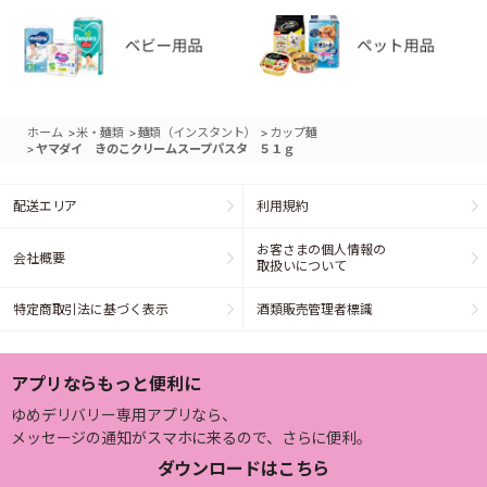
>
>
>
ホーム
米・麺類
麺類（インスタント）
カップ麺
>
ヤマダイ きのこクリームスープパスタ ５１ｇ
配送エリア
利用規約
お客さまの個人情報の
会社概要
取扱いについて
特定商取引法に基づく表示
酒類販売管理者標識
アプリならもっと便利に
ゆめデリバリー専用アプリなら、
メッセージの通知がスマホに来るので、さらに便利。
ダウンロードはこちら