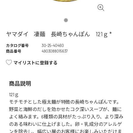
ヤマダイ 凄麺 長崎ちゃんぽん 121ｇ *
カタログ番号
30-25-40460
商品番号
4903088015637
マイリストに登録する
商品説明
121ｇ
モチモチとした極太麺が特徴の長崎ちゃんぽんです。
野菜と海鮮のだしを効かせたコク深いスープが、麺に
よく絡みます。6種類の具材がたっぷり入り、より深み
のある味わいに仕上げました。卵・乳成分のアレルゲ
ンを除去し、幅広い層のお客様にお楽しみいただけま