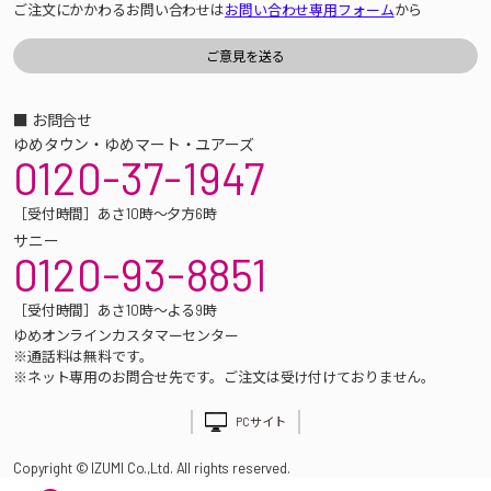
ご注文にかかわるお問い合わせは
お問い合わせ専用フォーム
から
■ お問合せ
ゆめタウン・ゆめマート・ユアーズ
0120-37-1947
［受付時間］あさ10時～夕方6時
サニー
0120-93-8851
［受付時間］あさ10時～よる9時
ゆめオンラインカスタマーセンター
※通話料は無料です。
※ネット専用のお問合せ先です。ご注文は受け付けておりません。
PCサイト
Copyright © IZUMI Co.,Ltd. All rights reserved.