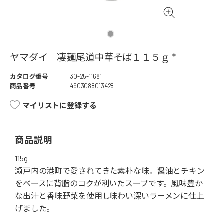
ヤマダイ 凄麺尾道中華そば１１５ｇ *
カタログ番号
30-25-11681
商品番号
4903088013428
マイリストに登録する
商品説明
115g
瀬戸内の港町で愛されてきた素朴な味。醤油とチキン
をベースに背脂のコクが利いたスープです。風味豊か
な出汁と香味野菜を使用し味わい深いラーメンに仕上
げました。