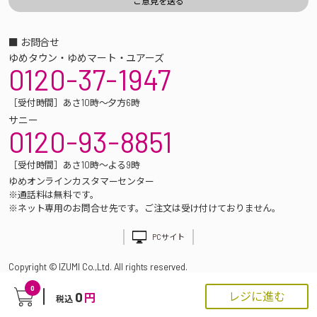
■ お問合せ
ゆめタウン・ゆめマート・ユアーズ
0120-37-1947
［受付時間］あさ10時～夕方6時
サニー
0120-93-8851
［受付時間］あさ10時～よる9時
ゆめオンラインカスタマーセンター
※通話料は無料です。
※ネット専用のお問合せ先です。ご注文は受け付けておりません。
PCサイト
Copyright © IZUMI Co.,Ltd. All rights reserved.
0
0
レジに進む
円
税込