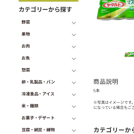
カテゴリーから探す
野菜
果物
お肉
お魚
惣菜
商品説明
卵・乳製品・パン
5本
冷凍食品・アイス
※写真はイメージです
米・麺類
になっている場合もご
お菓子・デザート
カテゴリーか
豆腐・納豆・練物