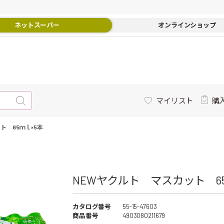
ネットスーパー
オンラインショップ
マイリスト
購
ト 65ｍｌ×5本
NEWヤクルト マスカット 65ｍ
カタログ番号
55-15-47603
商品番号
4903080211679