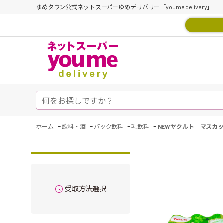
ゆめタウン公式ネットスーパーゆめデリバリー「youme delivery」
-
-
-
-
ホーム
飲料・酒
パック飲料
乳飲料
NEWヤクルト マスカッ
受取方法選択