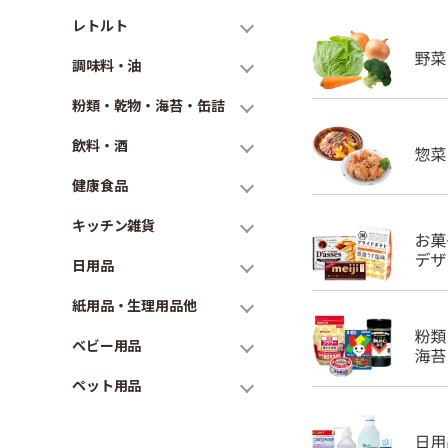
レトルト
調味料・油
粉類・乾物・海苔・缶詰
飲料・酒
健康食品
キッチン雑貨
日用品
紙用品・生理用品他
ベビー用品
ペット用品