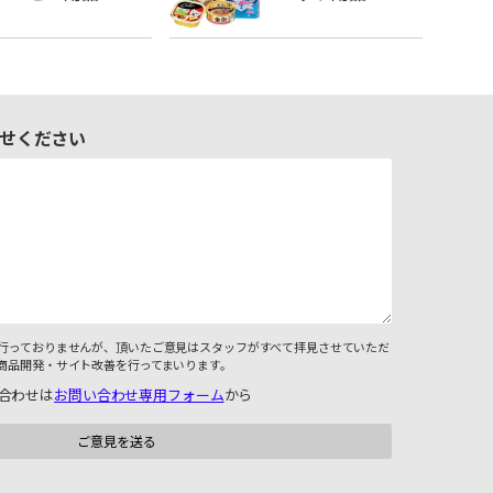
せください
行っておりませんが、頂いたご意見はスタッフがすべて拝見させていただ
商品開発・サイト改善を行ってまいります。
合わせは
お問い合わせ専用フォーム
から