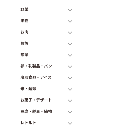
野菜
果物
お肉
お魚
惣菜
卵・乳製品・パン
冷凍食品・アイス
米・麺類
お菓子・デザート
豆腐・納豆・練物
レトルト