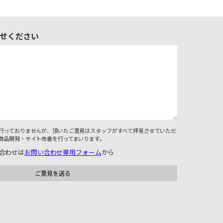
せください
行っておりませんが、頂いたご意見はスタッフがすべて拝見させていただ
商品開発・サイト改善を行ってまいります。
合わせは
お問い合わせ専用フォーム
から