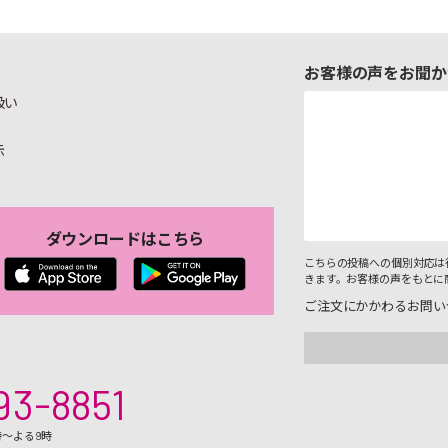
お客様の声をお聞か
扱い
示
ダウンロードはこちら
こちらの投稿への個別対応は
きます。お客様の声をもとに
ご注文にかかわるお問い
93-8851
時～よる9時