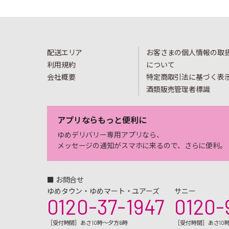
配送エリア
お客さまの個人情報の取
利用規約
について
会社概要
特定商取引法に基づく表
酒類販売管理者標識
アプリならもっと便利に
ゆめデリバリー専用アプリなら、
メッセージの通知がスマホに来るので、さらに便利。
■ お問合せ
ゆめタウン・ゆめマート・ユアーズ
サニー
0120-37-1947
0120-
［受付時間］あさ10時～夕方6時
［受付時間］あさ10