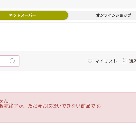
ネットスーパー
オンラインショップ
マイリスト
購
せん。
販売終了か、ただ今お取扱いできない商品です。