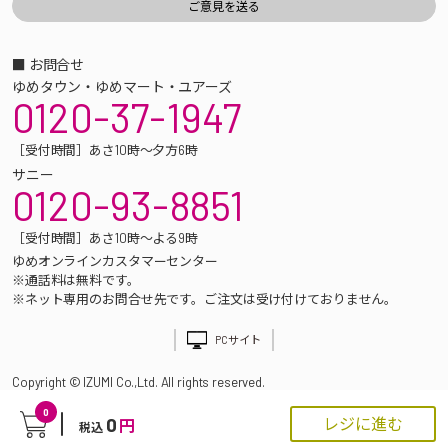
■ お問合せ
ゆめタウン・ゆめマート・ユアーズ
0120-37-1947
［受付時間］あさ10時～夕方6時
サニー
0120-93-8851
［受付時間］あさ10時～よる9時
ゆめオンラインカスタマーセンター
※通話料は無料です。
※ネット専用のお問合せ先です。ご注文は受け付けておりません。
PCサイト
Copyright © IZUMI Co.,Ltd. All rights reserved.
0
0
レジに進む
円
税込