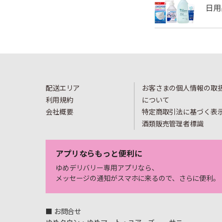
配送エリア
お客さまの個人情報の取
利用規約
について
会社概要
特定商取引法に基づく表
酒類販売管理者標識
アプリならもっと便利に
ゆめデリバリー専用アプリなら、
メッセージの通知がスマホに来るので、さらに便利。
■ お問合せ