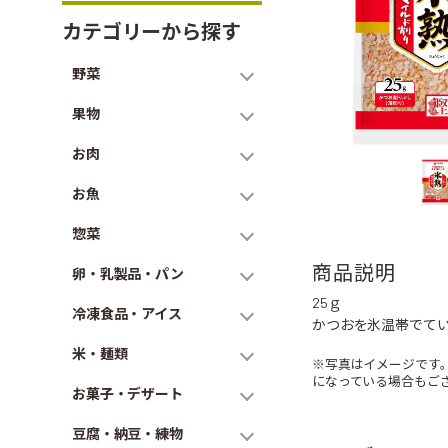
カテゴリーから探す
野菜
果物
お肉
お魚
惣菜
商品説明
卵・乳製品・パン
25ｇ
冷凍食品・アイス
かつおを氷温帯でて
米・麺類
※写真はイメージです
になっている場合もご
お菓子・デザート
豆腐・納豆・練物