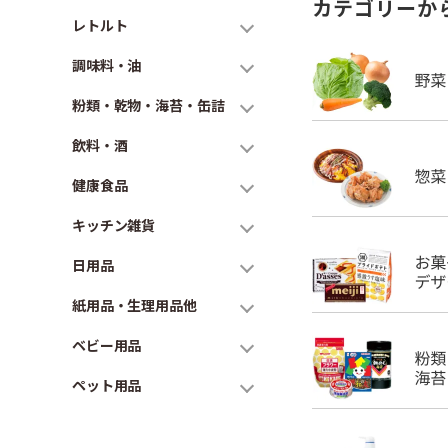
カテゴリーか
レトルト
調味料・油
粉類・乾物・海苔・缶詰
飲料・酒
健康食品
キッチン雑貨
日用品
紙用品・生理用品他
ベビー用品
ペット用品