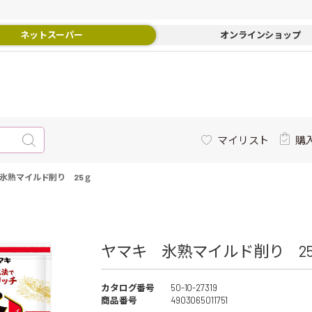
ネットスーパー
オンラインショップ
マイリスト
購
氷熟マイルド削り 25ｇ
ヤマキ 氷熟マイルド削り 25
カタログ番号
50-10-27319
商品番号
4903065011751