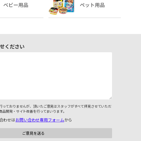
せください
行っておりませんが、頂いたご意見はスタッフがすべて拝見させていただ
商品開発・サイト改善を行ってまいります。
合わせは
お問い合わせ専用フォーム
から