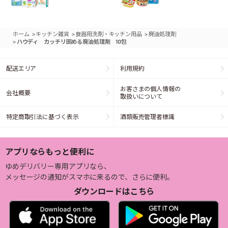
>
>
>
ホーム
キッチン雑貨
食器用洗剤・キッチン用品
廃油処理剤
>
ハウディ カッチリ固める廃油処理剤 10包
配送エリア
利用規約
お客さまの個人情報の
会社概要
取扱いについて
特定商取引法に基づく表示
酒類販売管理者標識
アプリならもっと便利に
ゆめデリバリー専用アプリなら、
メッセージの通知がスマホに来るので、さらに便利。
ダウンロードはこちら