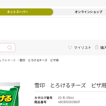
ネットスーパー
オンラインショップ
マイリスト
購
-
ュラルチーズ
雪印 とろけるチーズ ピザ用
雪印 とろけるチーズ ピザ用 
カタログ番号
20-15-21644
商品番号
4903050509607