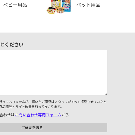
せください
行っておりませんが、頂いたご意見はスタッフがすべて拝見させていただ
商品開発・サイト改善を行ってまいります。
合わせは
お問い合わせ専用フォーム
から