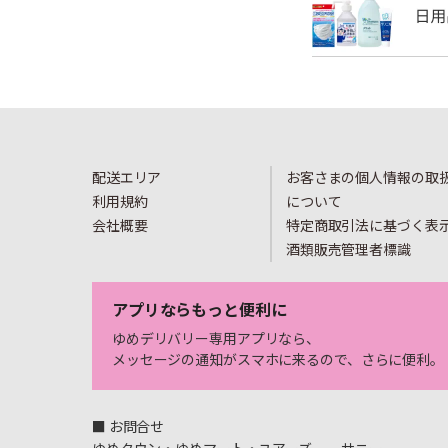
配送エリア
お客さまの個人情報の取
利用規約
について
会社概要
特定商取引法に基づく表
酒類販売管理者標識
アプリならもっと便利に
ゆめデリバリー専用アプリなら、
メッセージの通知がスマホに来るので、さらに便利。
■ お問合せ