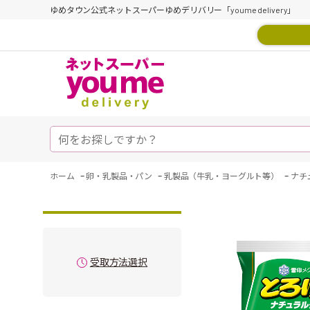
ゆめタウン公式ネットスーパーゆめデリバリー「youme delivery」
-
-
-
ホーム
卵・乳製品・パン
乳製品（牛乳・ヨーグルト等）
ナチ
受取方法選択