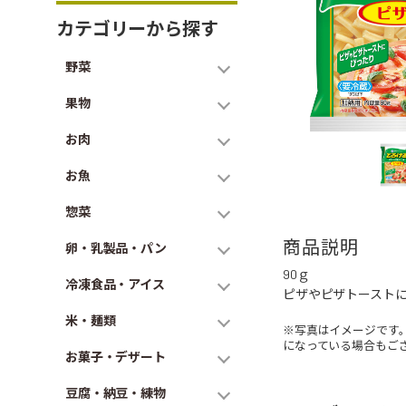
カテゴリーから探す
野菜
果物
お肉
お魚
惣菜
商品説明
卵・乳製品・パン
90ｇ
冷凍食品・アイス
ピザやピザトースト
米・麺類
※写真はイメージです
になっている場合もご
お菓子・デザート
豆腐・納豆・練物