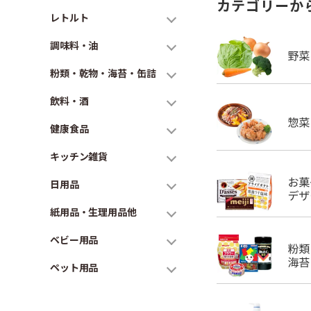
カテゴリーか
レトルト
調味料・油
粉類・乾物・海苔・缶詰
飲料・酒
健康食品
キッチン雑貨
日用品
紙用品・生理用品他
ベビー用品
ペット用品