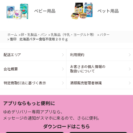
>
>
>
ホーム
卵・乳製品・パン
乳製品（牛乳・ヨーグルト等）
バター
>
雪印 北海道バター食塩不使用２００ｇ
配送エリア
利用規約
お客さまの個人情報の
会社概要
取扱いについて
特定商取引法に基づく表示
酒類販売管理者標識
アプリならもっと便利に
ゆめデリバリー専用アプリなら、
メッセージの通知がスマホに来るので、さらに便利。
ダウンロードはこちら