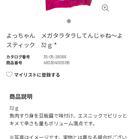
よっちゃん メガタラタラしてんじゃね～よ
スティック 32ｇ *
カタログ番号
35-05-26066
商品番号
4903041305195
マイリストに登録する
商品説明
32ｇ
魚肉すり身を豆板醤で味付け、エスニックでピリッと
キメて辛さも量もボリューム満点です。
※写真はイメージです。実物とは異なる場合がござい