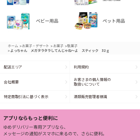
>
>
>
ホーム
お菓子・デザート
お菓子
駄菓子
>
よっちゃん メガタラタラしてんじゃね～よ スティック 32ｇ
配送エリア
利用規約
お客さまの個人情報の
会社概要
取扱いについて
特定商取引法に基づく表示
酒類販売管理者標識
アプリならもっと便利に
ゆめデリバリー専用アプリなら、
メッセージの通知がスマホに来るので、さらに便利。