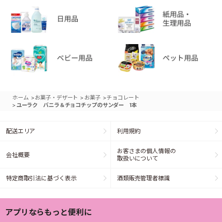
>
>
>
ホーム
お菓子・デザート
お菓子
チョコレート
>
ユーラク バニラ＆チョコチップのサンダー 1本
配送エリア
利用規約
お客さまの個人情報の
会社概要
取扱いについて
特定商取引法に基づく表示
酒類販売管理者標識
アプリならもっと便利に