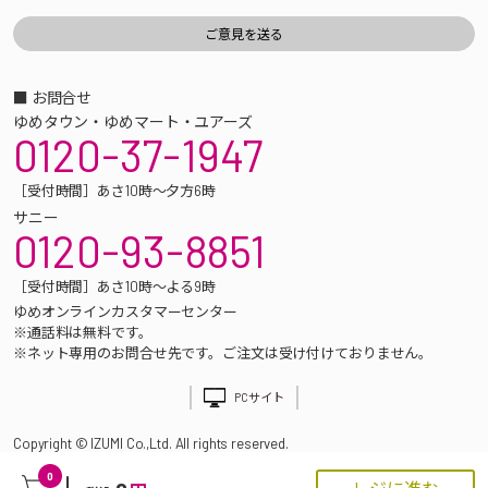
■ お問合せ
ゆめタウン・ゆめマート・ユアーズ
0120-37-1947
［受付時間］あさ10時～夕方6時
サニー
0120-93-8851
［受付時間］あさ10時～よる9時
ゆめオンラインカスタマーセンター
※通話料は無料です。
※ネット専用のお問合せ先です。ご注文は受け付けておりません。
PCサイト
Copyright © IZUMI Co.,Ltd. All rights reserved.
0