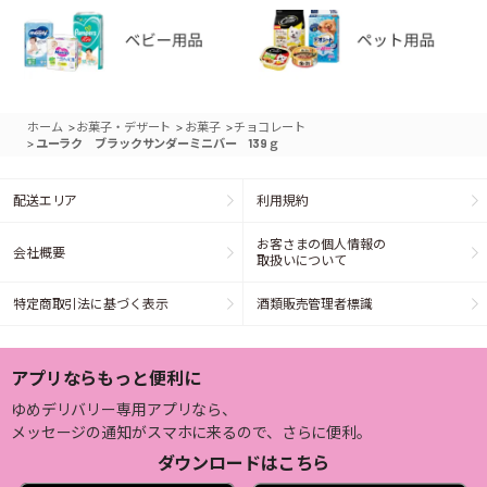
>
>
>
ホーム
お菓子・デザート
お菓子
チョコレート
>
ユーラク ブラックサンダーミニバー 139ｇ
配送エリア
利用規約
お客さまの個人情報の
会社概要
取扱いについて
特定商取引法に基づく表示
酒類販売管理者標識
アプリならもっと便利に
ゆめデリバリー専用アプリなら、
メッセージの通知がスマホに来るので、さらに便利。
ダウンロードはこちら