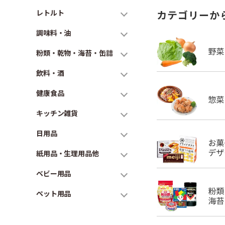
レトルト
カテゴリーか
調味料・油
粉類・乾物・海苔・缶詰
飲料・酒
健康食品
キッチン雑貨
日用品
紙用品・生理用品他
ベビー用品
ペット用品