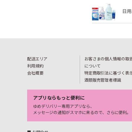
配送エリア
お客さまの個人情報の取
利用規約
について
会社概要
特定商取引法に基づく表
酒類販売管理者標識
アプリならもっと便利に
ゆめデリバリー専用アプリなら、
メッセージの通知がスマホに来るので、さらに便利。