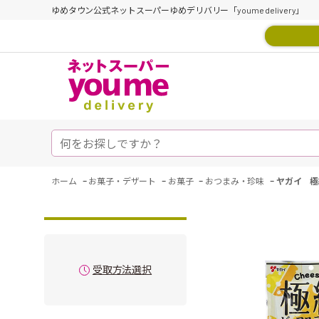
ゆめタウン公式ネットスーパーゆめデリバリー「youme delivery」
-
-
-
-
ホーム
お菓子・デザート
お菓子
おつまみ・珍味
ヤガイ 極
受取方法選択