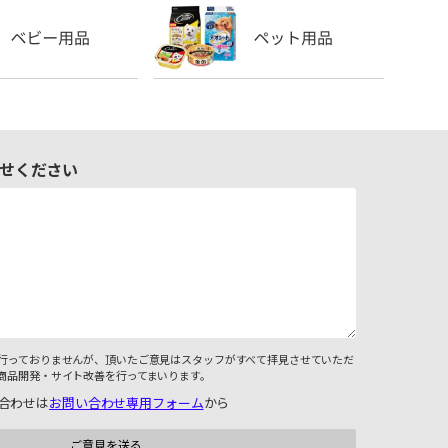
せください
行っておりませんが、頂いたご意見はスタッフがすべて拝見させていただ
商品開発・サイト改善を行ってまいります。
合わせは
お問い合わせ専用フォーム
から