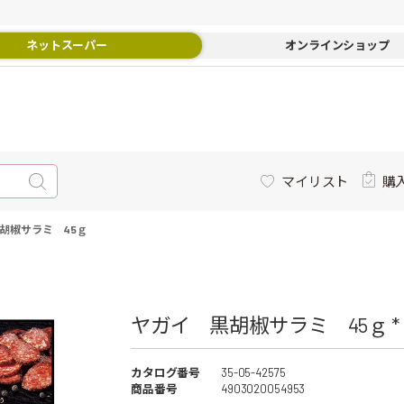
ネットスーパー
オンラインショップ
マイリスト
購
胡椒サラミ 45ｇ
ヤガイ 黒胡椒サラミ 45ｇ *
カタログ番号
35-05-42575
商品番号
4903020054953