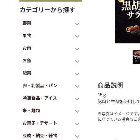
カテゴリーから探す
野菜
果物
お肉
お魚
惣菜
商品説明
卵・乳製品・パン
45ｇ
冷凍食品・アイス
豚肉と牛肉を使用し
米・麺類
※写真はイメージです
になっている場合もご
お菓子・デザート
豆腐・納豆・練物