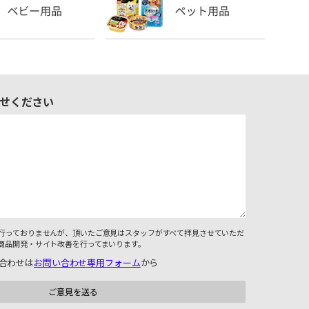
せください
行っておりませんが、頂いたご意見はスタッフがすべて拝見させていただ
商品開発・サイト改善を行ってまいります。
合わせは
お問い合わせ専用フォーム
から