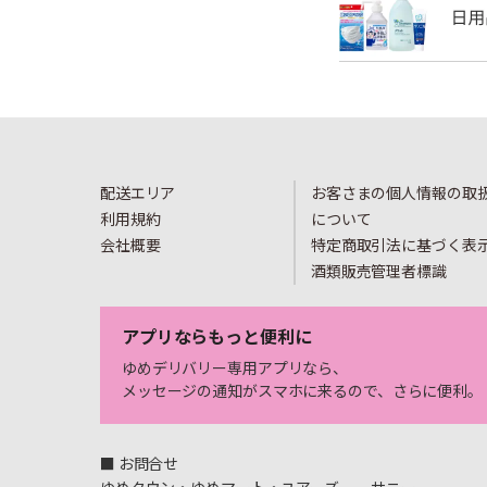
配送エリア
お客さまの個人情報の取
利用規約
について
会社概要
特定商取引法に基づく表
酒類販売管理者標識
アプリならもっと便利に
ゆめデリバリー専用アプリなら、
メッセージの通知がスマホに来るので、さらに便利。
■ お問合せ