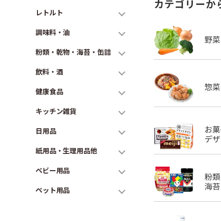
カテゴリーか
レトルト
調味料・油
粉類・乾物・海苔・缶詰
飲料・酒
健康食品
キッチン雑貨
日用品
紙用品・生理用品他
ベビー用品
ペット用品