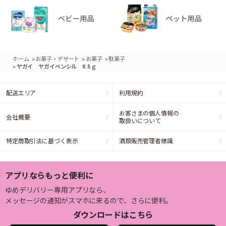
>
>
>
ホーム
お菓子・デザート
お菓子
駄菓子
>
ヤガイ ヤガイペンシル 6.5ｇ
配送エリア
利用規約
お客さまの個人情報の
会社概要
取扱いについて
特定商取引法に基づく表示
酒類販売管理者標識
アプリならもっと便利に
ゆめデリバリー専用アプリなら、
メッセージの通知がスマホに来るので、さらに便利。
ダウンロードはこちら