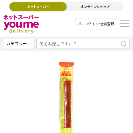
ネットスーパー
オンラインショップ
ログイン･会員登録
カテゴリー