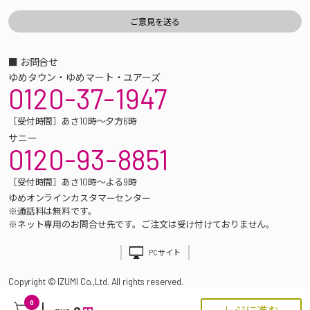
■ お問合せ
ゆめタウン・ゆめマート・ユアーズ
0120-37-1947
［受付時間］あさ10時～夕方6時
サニー
0120-93-8851
［受付時間］あさ10時～よる9時
ゆめオンラインカスタマーセンター
※通話料は無料です。
※ネット専用のお問合せ先です。ご注文は受け付けておりません。
PCサイト
Copyright © IZUMI Co.,Ltd. All rights reserved.
0