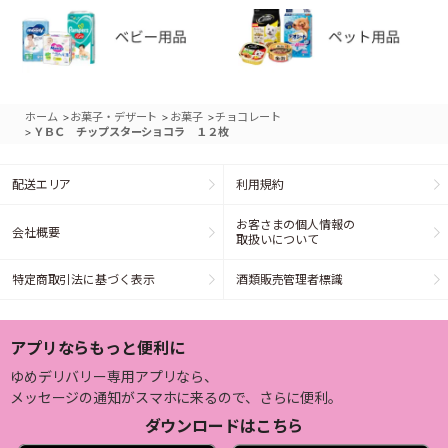
>
>
>
ホーム
お菓子・デザート
お菓子
チョコレート
>
ＹＢＣ チップスターショコラ １２枚
配送エリア
利用規約
お客さまの個人情報の
会社概要
取扱いについて
特定商取引法に基づく表示
酒類販売管理者標識
アプリならもっと便利に
ゆめデリバリー専用アプリなら、
メッセージの通知がスマホに来るので、さらに便利。
ダウンロードはこちら