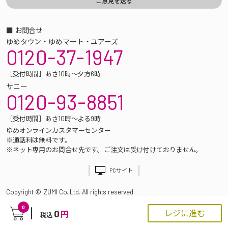
■ お問合せ
ゆめタウン・ゆめマート・ユアーズ
0120-37-1947
［受付時間］あさ10時～夕方6時
サニー
0120-93-8851
［受付時間］あさ10時～よる9時
ゆめオンラインカスタマーセンター
※通話料は無料です。
※ネット専用のお問合せ先です。ご注文は受け付けておりません。
PCサイト
Copyright © IZUMI Co.,Ltd. All rights reserved.
0
0
レジに進む
円
税込