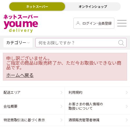
ネットスーパー
オンラインショップ
ログイン･会員登録
カテゴリー
申し訳ございません。
ご指定の商品は販売終了か、ただ今お取扱いできない商
品です。
ホームへ戻る
配送エリア
利用規約
お客さまの個人情報の
会社概要
取扱いについて
特定商取引法に基づく表示
酒類販売管理者標識