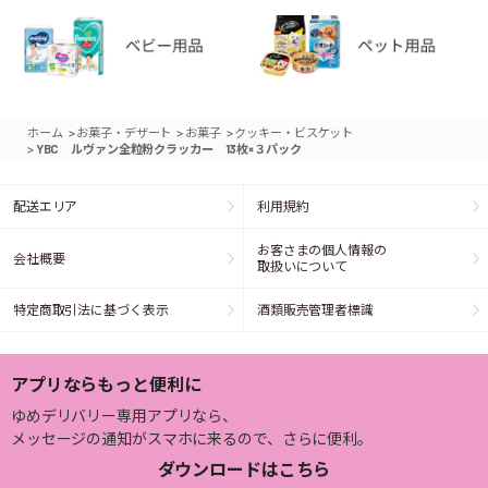
>
>
>
ホーム
お菓子・デザート
お菓子
クッキー・ビスケット
>
YBC ルヴァン全粒粉クラッカー 13枚×３パック
配送エリア
利用規約
お客さまの個人情報の
会社概要
取扱いについて
特定商取引法に基づく表示
酒類販売管理者標識
アプリならもっと便利に
ゆめデリバリー専用アプリなら、
メッセージの通知がスマホに来るので、さらに便利。
ダウンロードはこちら