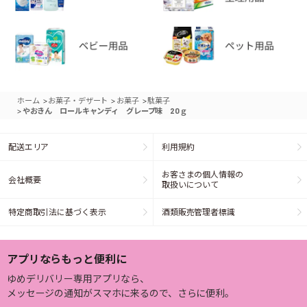
>
>
>
ホーム
お菓子・デザート
お菓子
駄菓子
>
やおきん ロールキャンディ グレープ味 20ｇ
配送エリア
利用規約
お客さまの個人情報の
会社概要
取扱いについて
特定商取引法に基づく表示
酒類販売管理者標識
アプリならもっと便利に
ゆめデリバリー専用アプリなら、
メッセージの通知がスマホに来るので、さらに便利。