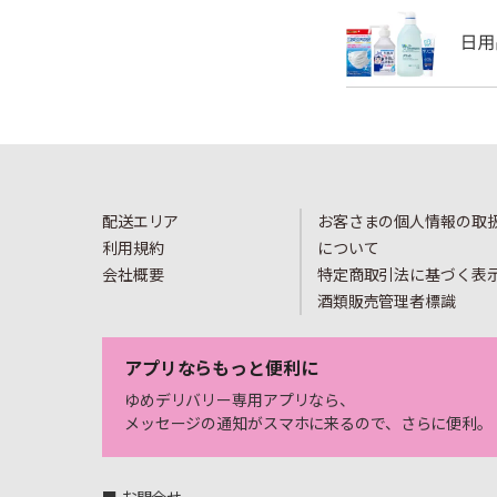
配送エリア
お客さまの個人情報の取
利用規約
について
会社概要
特定商取引法に基づく表
酒類販売管理者標識
アプリならもっと便利に
ゆめデリバリー専用アプリなら、
メッセージの通知がスマホに来るので、さらに便利。