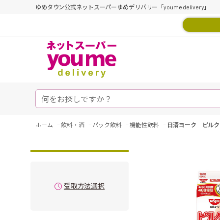
ゆめタウン公式ネットスーパーゆめデリバリー「youme delivery」
-
-
-
-
ホーム
飲料・酒
パック飲料
機能性飲料
日清ヨーク ピルクル4
受取方法選択