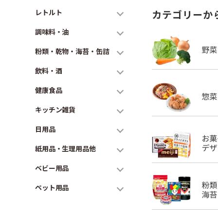
レトルト
カテゴリーか
調味料・油
粉類・乾物・海苔・缶詰
飲料・酒
健康食品
キッチン雑貨
日用品
紙用品・生理用品他
ベビー用品
ペット用品