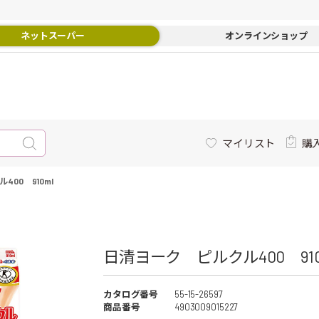
ネットスーパー
オンラインショップ
マイリスト
購
00 910ml
日清ヨーク ピルクル400 910m
カタログ番号
55-15-26597
商品番号
4903009015227