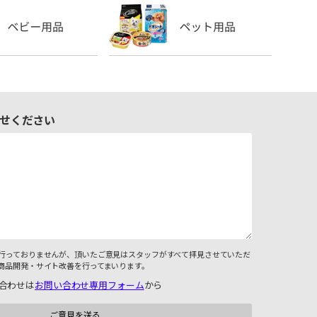
せください
行っておりませんが、頂いたご意見はスタッフがすべて拝見させていただ
商品開発・サイト改善を行ってまいります。
合わせは
お問い合わせ専用フォーム
から