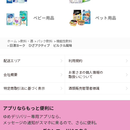
>
>
>
ホーム
飲料・酒
パック飲料
機能性飲料
>
日清ヨーク ひざアクティブ ピルクル風味
配送エリア
利用規約
お客さまの個人情報の
会社概要
取扱いについて
特定商取引法に基づく表示
酒類販売管理者標識
アプリならもっと便利に
ゆめデリバリー専用アプリなら、
メッセージの通知がスマホに来るので、さらに便利。