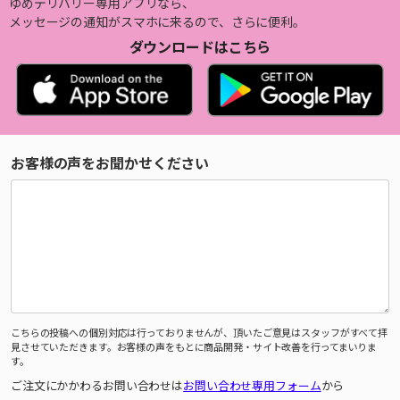
ゆめデリバリー専用アプリなら、
メッセージの通知がスマホに来るので、さらに便利。
ダウンロードはこちら
お客様の声をお聞かせください
こちらの投稿への個別対応は行っておりませんが、頂いたご意見はスタッフがすべて拝
見させていただきます。お客様の声をもとに商品開発・サイト改善を行ってまいりま
す。
ご注文にかかわるお問い合わせは
お問い合わせ専用フォーム
から