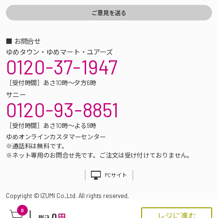
■ お問合せ
ゆめタウン・ゆめマート・ユアーズ
0120-37-1947
［受付時間］あさ10時～夕方6時
サニー
0120-93-8851
［受付時間］あさ10時～よる9時
ゆめオンラインカスタマーセンター
※通話料は無料です。
※ネット専用のお問合せ先です。ご注文は受け付けておりません。
PCサイト
Copyright © IZUMI Co.,Ltd. All rights reserved.
0
0
レジに進む
円
税込