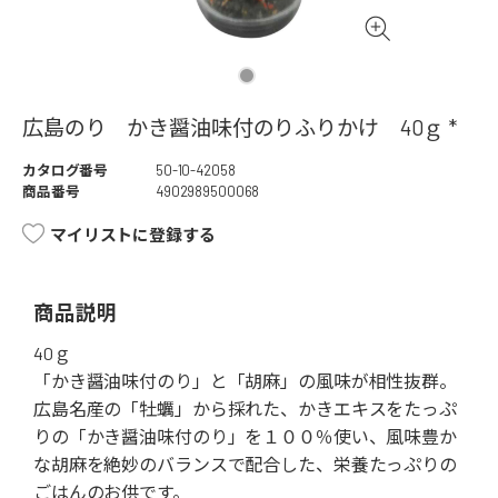
広島のり かき醤油味付のりふりかけ 40ｇ *
カタログ番号
50-10-42058
商品番号
4902989500068
マイリストに登録する
商品説明
40ｇ
「かき醤油味付のり」と「胡麻」の風味が相性抜群。
広島名産の「牡蠣」から採れた、かきエキスをたっぷ
りの「かき醤油味付のり」を１００％使い、風味豊か
な胡麻を絶妙のバランスで配合した、栄養たっぷりの
ごはんのお供です。