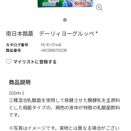
南日本酪農 デーリィヨーグルッペ *
カタログ番号
55-10-07446
商品番号
4902986700218
マイリストに登録する
商品説明
200ｍｌ
三種混合乳酸菌を使用して発酵させた醗酵乳を主原料
とした殺菌タイプの、褐色の液体が特徴の乳酸菌飲料
です。
※写真はイメージです。実物とは異なる場合がござい