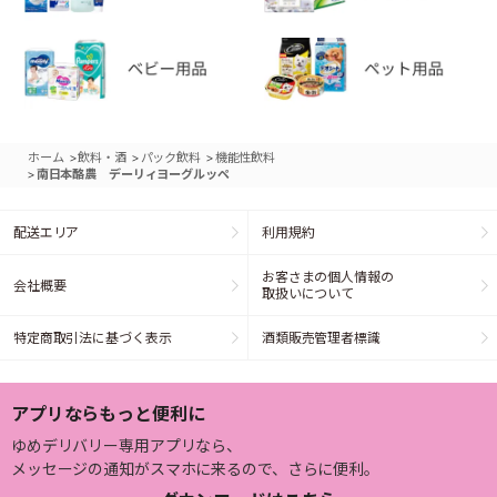
>
>
>
ホーム
飲料・酒
パック飲料
機能性飲料
>
南日本酪農 デーリィヨーグルッペ
配送エリア
利用規約
お客さまの個人情報の
会社概要
取扱いについて
特定商取引法に基づく表示
酒類販売管理者標識
アプリならもっと便利に
ゆめデリバリー専用アプリなら、
メッセージの通知がスマホに来るので、さらに便利。