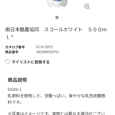
南日本酪農協同 スコールホワイト ５００ｍ
ｌ *
カタログ番号
55-10-29173
商品番号
4902986556754
マイリストに登録する
商品説明
500ｍｌ
乳原料を使用した、甘酸っぱい、爽やかな乳性炭酸飲
料です。
※写真はイメージです。実物とは異なる場合がござい