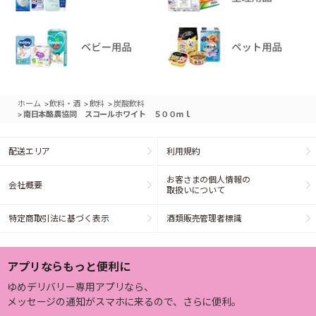
>
>
>
ホーム
飲料・酒
飲料
炭酸飲料
>
南日本酪農協同 スコールホワイト ５００ｍｌ
配送エリア
利用規約
お客さまの個人情報の
会社概要
取扱いについて
特定商取引法に基づく表示
酒類販売管理者標識
アプリならもっと便利に
ゆめデリバリー専用アプリなら、
メッセージの通知がスマホに来るので、さらに便利。