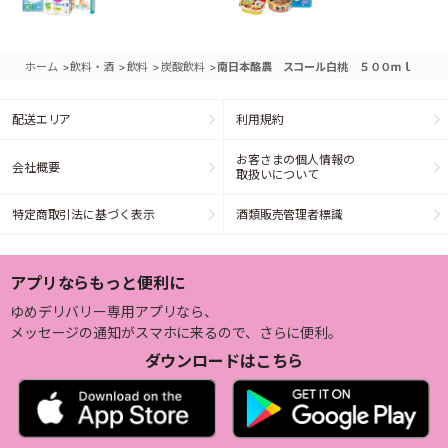
>
>
>
>
ホーム
飲料・酒
飲料
炭酸飲料
南日本酪農 スコール白桃 ５００ｍｌ
配送エリア
利用規約
お客さまの個人情報の
会社概要
取扱いについて
特定商取引法に基づく表示
酒類販売管理者標識
アプリならもっと便利に
ゆめデリバリー専用アプリなら、
メッセージの通知がスマホに来るので、さらに便利。
ダウンロードはこちら