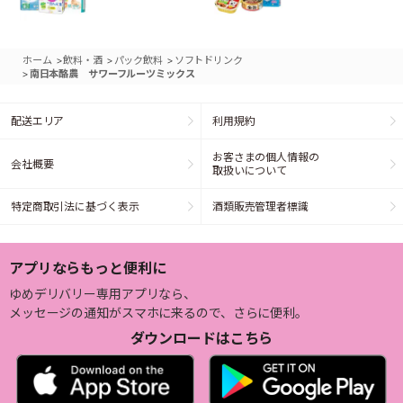
>
>
>
ホーム
飲料・酒
パック飲料
ソフトドリンク
>
南日本酪農 サワーフルーツミックス
配送エリア
利用規約
お客さまの個人情報の
会社概要
取扱いについて
特定商取引法に基づく表示
酒類販売管理者標識
アプリならもっと便利に
ゆめデリバリー専用アプリなら、
メッセージの通知がスマホに来るので、さらに便利。
ダウンロードはこちら