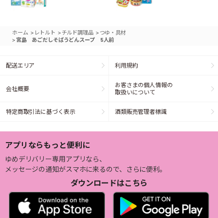
>
>
>
ホーム
レトルト
チルド調理品
つゆ・具材
>
宮島 あごだしそばうどんスープ 5人前
配送エリア
利用規約
お客さまの個人情報の
会社概要
取扱いについて
特定商取引法に基づく表示
酒類販売管理者標識
アプリならもっと便利に
ゆめデリバリー専用アプリなら、
メッセージの通知がスマホに来るので、さらに便利。
ダウンロードはこちら