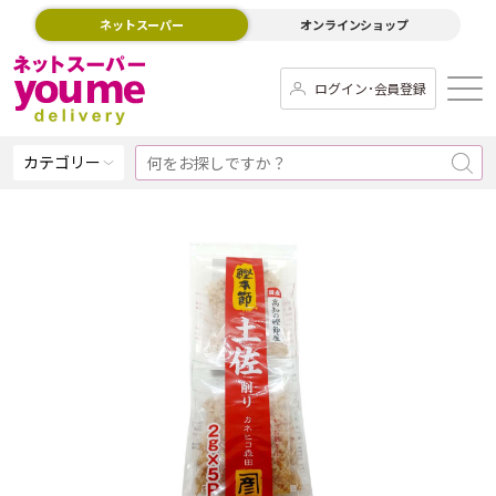
ネットスーパー
オンラインショップ
ログイン･会員登録
カテゴリー