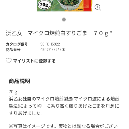
浜乙女 マイクロ焙煎白すりごま ７０ｇ *
カタログ番号
50-10-15922
商品番号
4902915524502
マイリストに登録する
商品説明
70ｇ
浜乙女独自のマイクロ焙煎製法(マイクロ波による焙煎
製法)によって均一に香り高く煎りあげたごまを丹念に
すりあげました。
※写真はイメージです。実物とは異なる場合がござい