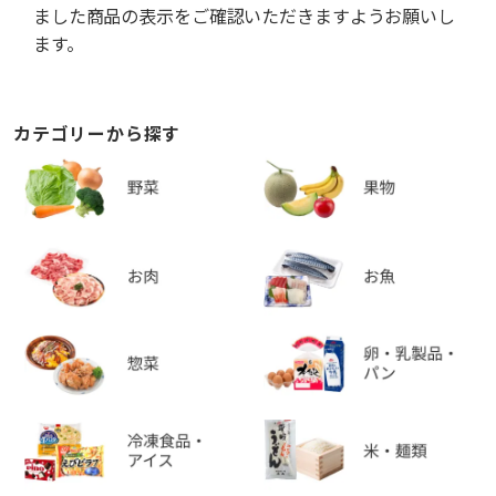
ました商品の表示をご確認いただきますようお願いし
ます。
カテゴリーから探す