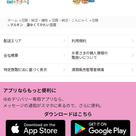
>
>
>
ホーム
豆腐・納豆・練物
豆腐・納豆・こんにゃく
豆腐
>
マルキン 濃ゆくてかたい豆腐
配送エリア
利用規約
お客さまの個人情報の
会社概要
取扱いについて
特定商取引法に基づく表示
酒類販売管理者標識
アプリならもっと便利に
ゆめデリバリー専用アプリなら、
メッセージの通知がスマホに来るので、さらに便利。
ダウンロードはこちら