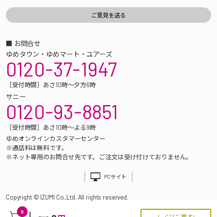
■ お問合せ
ゆめタウン・ゆめマート・ユアーズ
0120-37-1947
［受付時間］あさ10時～夕方6時
サニー
0120-93-8851
［受付時間］あさ10時～よる9時
ゆめオンラインカスタマーセンター
※通話料は無料です。
※ネット専用のお問合せ先です。ご注文は受け付けておりません。
PCサイト
Copyright © IZUMI Co.,Ltd. All rights reserved.
0