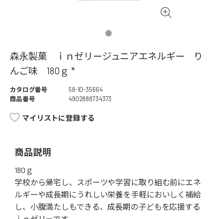
森永製菓 ｉｎゼリージュニアエネルギー り
んご味 180ｇ *
カタログ番号
58-10-35664
商品番号
4902888734373
マイリストに登録する
商品説明
180ｇ
学校から帰宅し、スポーツや学習に取り組む前にエネ
ルギーや成長期にうれしい栄養を手軽においしく補給
し、小腹満たしもできる、成長期の子どもを応援する
ｉｎゼリーです。