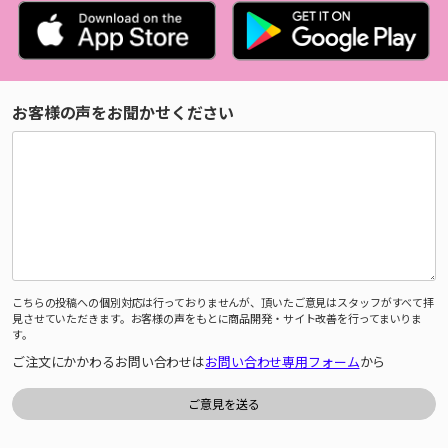
お客様の声をお聞かせください
こちらの投稿への個別対応は行っておりませんが、頂いたご意見はスタッフがすべて拝
見させていただきます。お客様の声をもとに商品開発・サイト改善を行ってまいりま
す。
ご注文にかかわるお問い合わせは
お問い合わせ専用フォーム
から