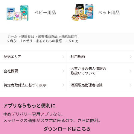
>
>
>
ホーム
健康食品
栄養補助食品
機能性飲料
>
森永 ｉｎゼリーまるでももの食感 １５０ｇ
配送エリア
利用規約
お客さまの個人情報の
会社概要
取扱いについて
特定商取引法に基づく表示
酒類販売管理者標識
アプリならもっと便利に
ゆめデリバリー専用アプリなら、
メッセージの通知がスマホに来るので、さらに便利。
ダウンロードはこちら