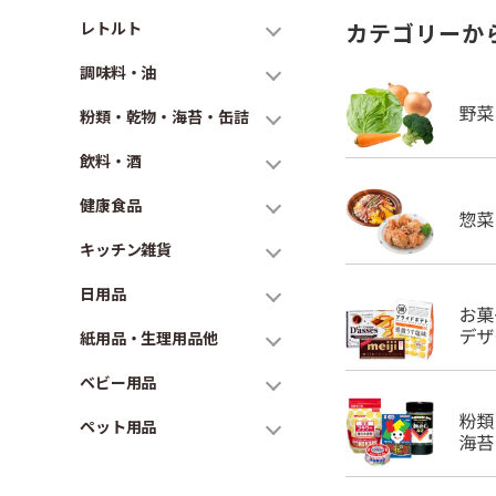
レトルト
カテゴリーか
調味料・油
粉類・乾物・海苔・缶詰
飲料・酒
健康食品
キッチン雑貨
日用品
紙用品・生理用品他
ベビー用品
ペット用品