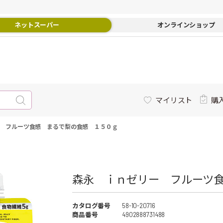
ネットスーパー
オンラインショップ
マイリスト
購
 フルーツ食感 まるで梨の食感 １５０ｇ
森永 ｉｎゼリー フルーツ食
カタログ番号
58-10-20716
商品番号
4902888731488