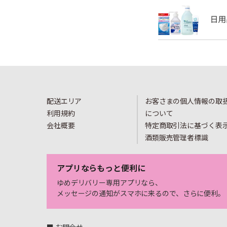
配送エリア
お客さまの個人情報の取
利用規約
について
会社概要
特定商取引法に基づく表
酒類販売管理者標識
アプリならもっと便利に
ゆめデリバリー専用アプリなら、
メッセージの通知がスマホに来るので、さらに便利。