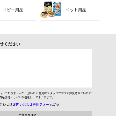
せください
行っておりませんが、頂いたご意見はスタッフがすべて拝見させていただ
商品開発・サイト改善を行ってまいります。
合わせは
お問い合わせ専用フォーム
から