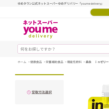
ゆめタウン公式ネットスーパーゆめデリバリー「youme delivery」
-
-
-
-
ホーム
健康食品
栄養補助食品
機能性飲料
森永 ｉｎゼリー
受取方法選択