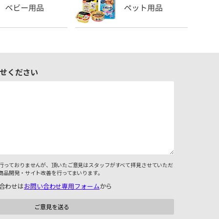
せください
行っておりませんが、頂いたご意見はスタッフがすべて拝見させていただ
商品開発・サイト改善を行ってまいります。
合わせは
お問い合わせ専用フォーム
から