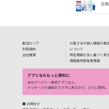
配送エリア
お客さまの個人情報の取
利用規約
について
会社概要
特定商取引法に基づく表
酒類販売管理者標識
アプリならもっと便利に
ゆめデリバリー専用アプリなら、
メッセージの通知がスマホに来るので、さらに便利。
■ お問合せ