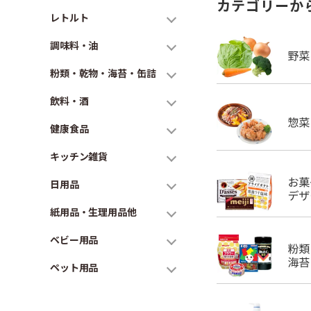
カテゴリーか
レトルト
調味料・油
粉類・乾物・海苔・缶詰
飲料・酒
健康食品
キッチン雑貨
日用品
紙用品・生理用品他
ベビー用品
ペット用品