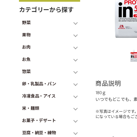
カテゴリーから探す
野菜
果物
お肉
お魚
惣菜
商品説明
卵・乳製品・パン
180ｇ
冷凍食品・アイス
いつでもどこでも、
米・麺類
※写真はイメージです
になっている場合もご
お菓子・デザート
豆腐・納豆・練物