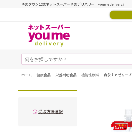
ゆめタウン公式ネットスーパーゆめデリバリー「youme delivery」
-
-
-
-
ホーム
健康食品
栄養補助食品
機能性飲料
森永ｉｎゼリープ
受取方法選択