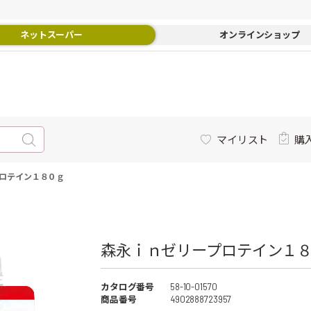
ネットスーパー
オンラインショップ
マイリスト
購
ロテイン１８０ｇ
森永ｉｎゼリープロテイン１８０
カタログ番号
58-10-01570
商品番号
4902888723957