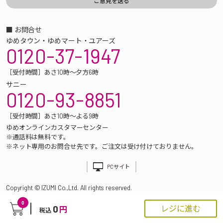
■ お問合せ
ゆめタウン・ゆめマート・ユアーズ
0120-37-1947
［受付時間］あさ10時～夕方6時
サニー
0120-93-8851
［受付時間］あさ10時～よる9時
ゆめオンラインカスタマーセンター
※通話料は無料です。
※ネット専用のお問合せ先です。ご注文は受け付けておりません。
PCサイト
Copyright © IZUMI Co.,Ltd. All rights reserved.
0
0
レジに進む
円
税込