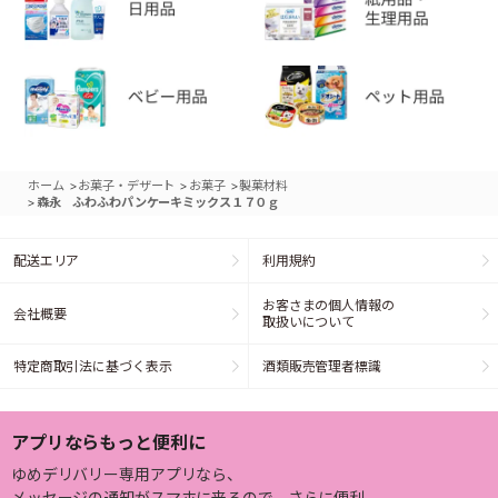
>
>
>
ホーム
お菓子・デザート
お菓子
製菓材料
>
森永 ふわふわパンケーキミックス１７０ｇ
配送エリア
利用規約
お客さまの個人情報の
会社概要
取扱いについて
特定商取引法に基づく表示
酒類販売管理者標識
アプリならもっと便利に
ゆめデリバリー専用アプリなら、
メッセージの通知がスマホに来るので、さらに便利。