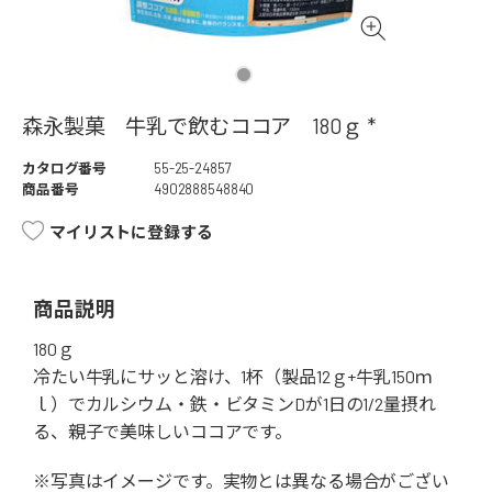
森永製菓 牛乳で飲むココア 180ｇ *
カタログ番号
55-25-24857
商品番号
4902888548840
マイリストに登録する
商品説明
180ｇ
冷たい牛乳にサッと溶け、1杯（製品12ｇ+牛乳150ｍ
ｌ）でカルシウム・鉄・ビタミンDが1日の1/2量摂れ
る、親子で美味しいココアです。
※写真はイメージです。実物とは異なる場合がござい