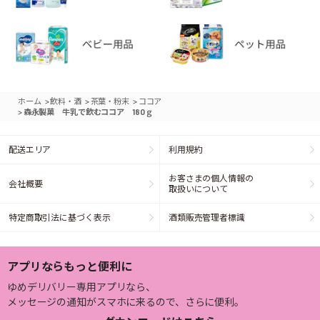
>
>
>
ホーム
飲料・酒
茶葉・粉末
ココア
>
森永製菓 牛乳で飲むココア 180ｇ
配送エリア
利用規約
お客さまの個人情報の
会社概要
取扱いについて
特定商取引法に基づく表示
酒類販売管理者標識
アプリならもっと便利に
ゆめデリバリー専用アプリなら、
メッセージの通知がスマホに来るので、さらに便利。