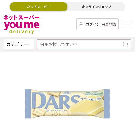
ネットスーパー
オンラインショップ
ログイン･会員登録
カテゴリー