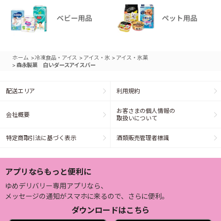
>
>
>
ホーム
冷凍食品・アイス
アイス・氷
アイス・氷菓
>
森永製菓 白いダースアイスバー
配送エリア
利用規約
お客さまの個人情報の
会社概要
取扱いについて
特定商取引法に基づく表示
酒類販売管理者標識
アプリならもっと便利に
ゆめデリバリー専用アプリなら、
メッセージの通知がスマホに来るので、さらに便利。
ダウンロードはこちら