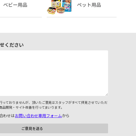
せください
行っておりませんが、頂いたご意見はスタッフがすべて拝見させていただ
商品開発・サイト改善を行ってまいります。
合わせは
お問い合わせ専用フォーム
から