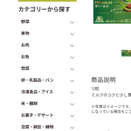
カテゴリーから探す
野菜
果物
お肉
お魚
惣菜
商品説明
卵・乳製品・パン
12粒
冷凍食品・アイス
ミルクのコクと少し
米・麺類
※写真はイメージです
になっている場合もご
お菓子・デザート
豆腐・納豆・練物