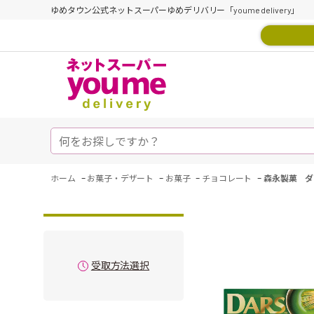
ゆめタウン公式ネットスーパーゆめデリバリー「youme delivery」
-
-
-
-
ホーム
お菓子・デザート
お菓子
チョコレート
森永製菓 ダ
受取方法選択