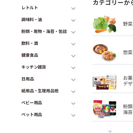
カテゴリーか
レトルト
調味料・油
粉類・乾物・海苔・缶詰
飲料・酒
健康食品
キッチン雑貨
日用品
紙用品・生理用品他
ベビー用品
ペット用品