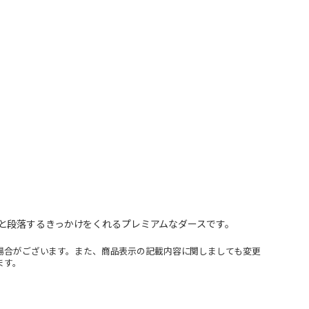
と段落するきっかけをくれるプレミアムなダースです。
場合がございます。また、商品表示の記載内容に関しましても変更
ます。