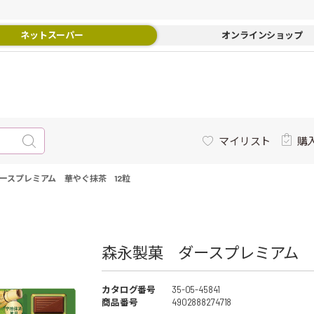
ネットスーパー
オンラインショップ
マイリスト
購
ースプレミアム 華やぐ抹茶 12粒
森永製菓 ダースプレミアム 華
カタログ番号
35-05-45841
商品番号
4902888274718