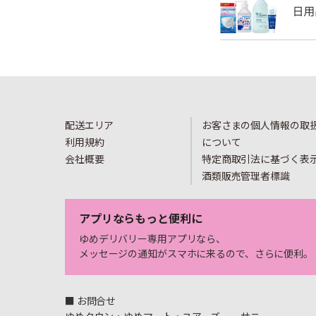
配送エリア
お客さまの個人情報の取
利用規約
について
会社概要
特定商取引法に基づく表
酒類販売管理者標識
アプリならもっと便利に
ゆめデリバリー専用アプリなら、
メッセージの通知がスマホに来るので、さらに便利。
■ お問合せ