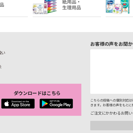
お客様の声をお聞か
扱い
示
ダウンロードはこちら
こちらの投稿への個別対応は
きます。お客様の声をもとに
ご注文にかかわるお問い