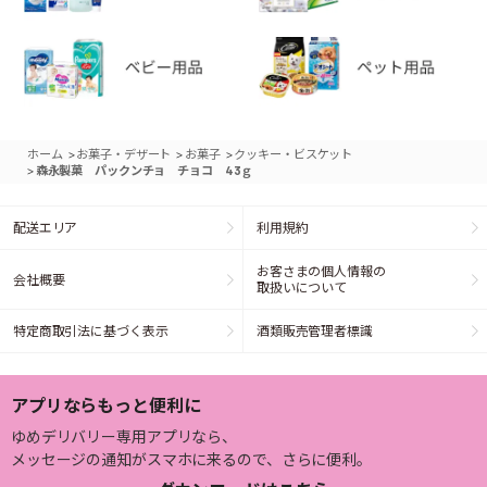
>
>
>
ホーム
お菓子・デザート
お菓子
クッキー・ビスケット
>
森永製菓 パックンチョ チョコ 43ｇ
配送エリア
利用規約
お客さまの個人情報の
会社概要
取扱いについて
特定商取引法に基づく表示
酒類販売管理者標識
アプリならもっと便利に
ゆめデリバリー専用アプリなら、
メッセージの通知がスマホに来るので、さらに便利。