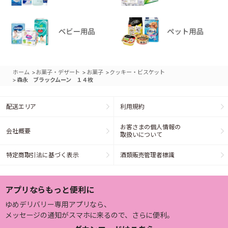
>
>
>
ホーム
お菓子・デザート
お菓子
クッキー・ビスケット
>
森永 ブラックムーン １４枚
配送エリア
利用規約
お客さまの個人情報の
会社概要
取扱いについて
特定商取引法に基づく表示
酒類販売管理者標識
アプリならもっと便利に
ゆめデリバリー専用アプリなら、
メッセージの通知がスマホに来るので、さらに便利。