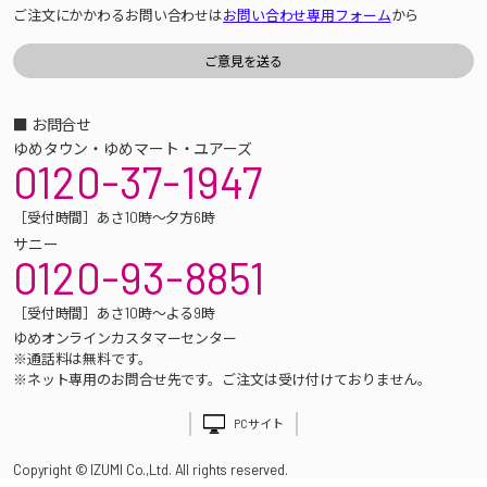
ご注文にかかわるお問い合わせは
お問い合わせ専用フォーム
から
■ お問合せ
ゆめタウン・ゆめマート・ユアーズ
0120-37-1947
［受付時間］あさ10時～夕方6時
サニー
0120-93-8851
［受付時間］あさ10時～よる9時
ゆめオンラインカスタマーセンター
※通話料は無料です。
※ネット専用のお問合せ先です。ご注文は受け付けておりません。
PCサイト
Copyright © IZUMI Co.,Ltd. All rights reserved.