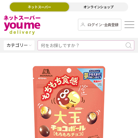
ネットスーパー
オンラインショップ
ログイン･会員登録
カテゴリー