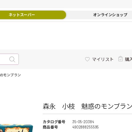
ネットスーパー
オンラインショップ
マイリスト
購
のモンブラン
森永 小枝 魅惑のモンブラン 
カタログ番号
35-05-20384
商品番号
4902888255595