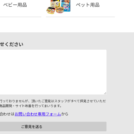
せください
行っておりませんが、頂いたご意見はスタッフがすべて拝見させていただ
商品開発・サイト改善を行ってまいります。
合わせは
お問い合わせ専用フォーム
から