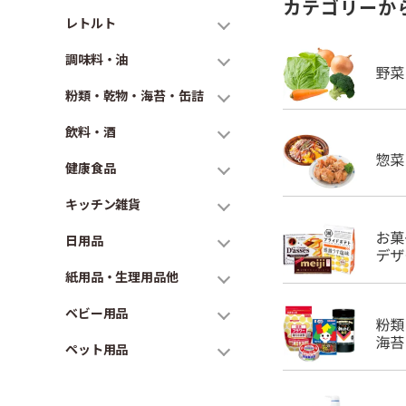
カテゴリーか
レトルト
調味料・油
粉類・乾物・海苔・缶詰
飲料・酒
健康食品
キッチン雑貨
日用品
紙用品・生理用品他
ベビー用品
ペット用品