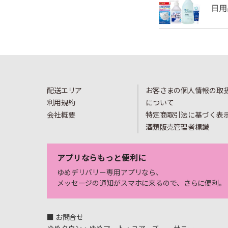
配送エリア
お客さまの個人情報の取
利用規約
について
会社概要
特定商取引法に基づく表
酒類販売管理者標識
アプリならもっと便利に
ゆめデリバリー専用アプリなら、
メッセージの通知がスマホに来るので、さらに便利。
■ お問合せ