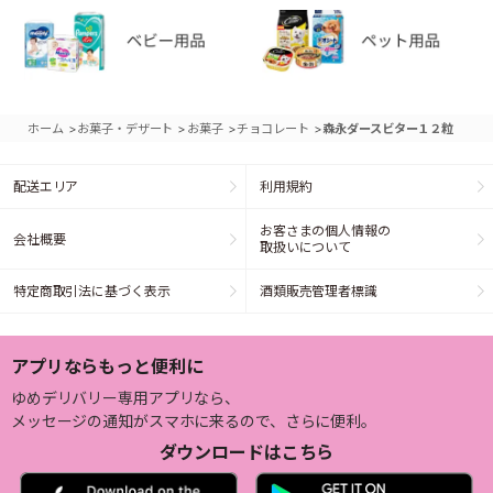
>
>
>
>
ホーム
お菓子・デザート
お菓子
チョコレート
森永ダースビター１２粒
配送エリア
利用規約
お客さまの個人情報の
会社概要
取扱いについて
特定商取引法に基づく表示
酒類販売管理者標識
アプリならもっと便利に
ゆめデリバリー専用アプリなら、
メッセージの通知がスマホに来るので、さらに便利。
ダウンロードはこちら