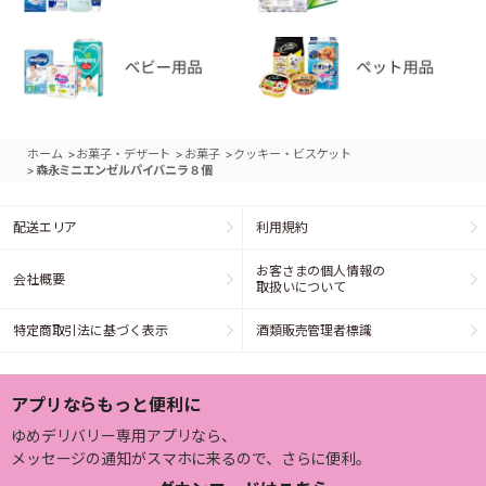
>
>
>
ホーム
お菓子・デザート
お菓子
クッキー・ビスケット
>
森永ミニエンゼルパイバニラ８個
配送エリア
利用規約
お客さまの個人情報の
会社概要
取扱いについて
特定商取引法に基づく表示
酒類販売管理者標識
アプリならもっと便利に
ゆめデリバリー専用アプリなら、
メッセージの通知がスマホに来るので、さらに便利。