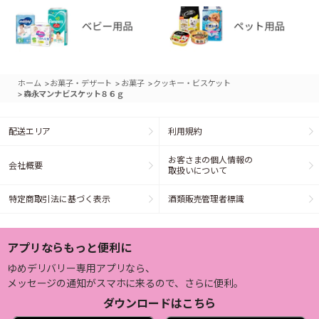
>
>
>
ホーム
お菓子・デザート
お菓子
クッキー・ビスケット
>
森永マンナビスケット８６ｇ
配送エリア
利用規約
お客さまの個人情報の
会社概要
取扱いについて
特定商取引法に基づく表示
酒類販売管理者標識
アプリならもっと便利に
ゆめデリバリー専用アプリなら、
メッセージの通知がスマホに来るので、さらに便利。
ダウンロードはこちら