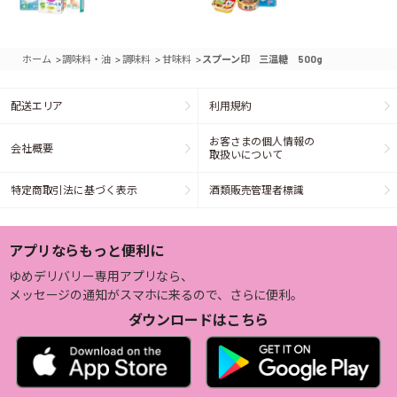
>
>
>
>
ホーム
調味料・油
調味料
甘味料
スプーン印 三温糖 500g
配送エリア
利用規約
お客さまの個人情報の
会社概要
取扱いについて
特定商取引法に基づく表示
酒類販売管理者標識
アプリならもっと便利に
ゆめデリバリー専用アプリなら、
メッセージの通知がスマホに来るので、さらに便利。
ダウンロードはこちら